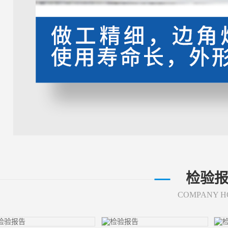
检验
COMPANY H