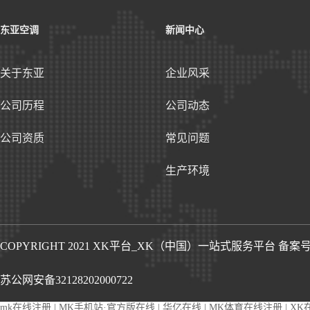
东亚空调
新闻中心
关于东亚
企业风采
公司历程
公司动态
公司资质
常见问题
生产环境
COPYRIGHT 2021 XK平台_XK（中国）一站式服务平台
备案号 
苏公网安备32128202000722
mk在线注册
|
MK手机站·官方版在线
|
华亿在线
|
MK体育在线注册
|
XK