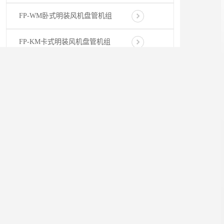
FP-WM卧式明装风机盘管机组
FP-KM卡式明装风机盘管机组
FP-GB壁挂式风机盘管机组
FP-LZ立柱式风机盘管机组
配件配套系列
百叶窗系列
空调风口系列