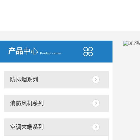
产品
中心
Product center
防排烟系列
消防风机系列
空调末端系列