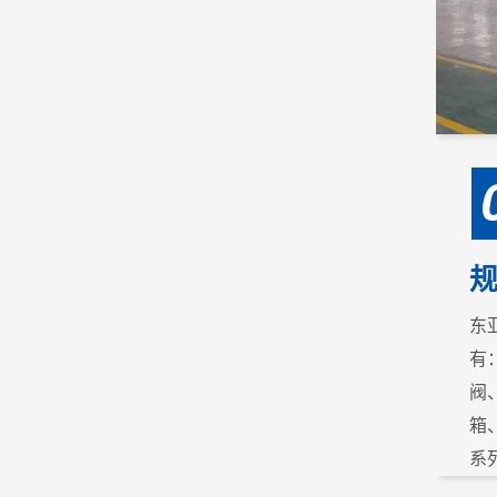
东
有
阀
箱
系