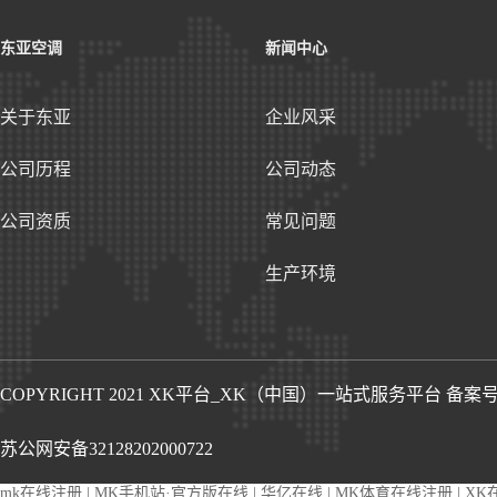
东亚空调
新闻中心
关于东亚
企业风采
公司历程
公司动态
公司资质
常见问题
生产环境
COPYRIGHT 2021 XK平台_XK（中国）一站式服务平台
备案号 
苏公网安备32128202000722
mk在线注册
|
MK手机站·官方版在线
|
华亿在线
|
MK体育在线注册
|
XK