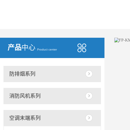
产品
中心
Product center
防排烟系列
消防风机系列
空调末端系列