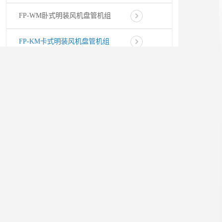
FP-WM卧式明装风机盘管机组
FP-KM卡式明装风机盘管机组
FP-GB壁挂式风机盘管机组
FP-LZ立柱式风机盘管机组
配件配套系列
百叶窗系列
空调风口系列