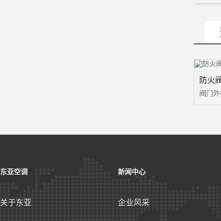
防火阀
东亚空调
新闻中心
关于东亚
企业风采