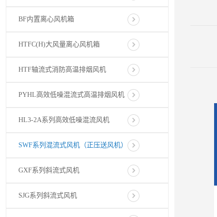
BF内置离心风机箱
HTFC(H)大风量离心风机箱
HTF轴流式消防高温排烟风机
PYHL高效低噪混流式高温排烟风机
HL3-2A系列高效低噪混流风机
SWF系列混流式风机（正压送风机）
GXF系列斜流式风机
SJG系列斜流式风机