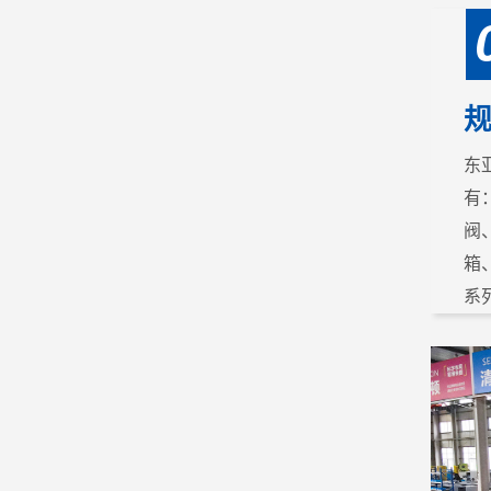
东
有
阀
箱
系