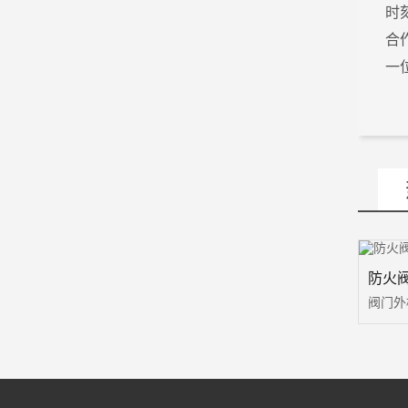
时
合
一
防火阀