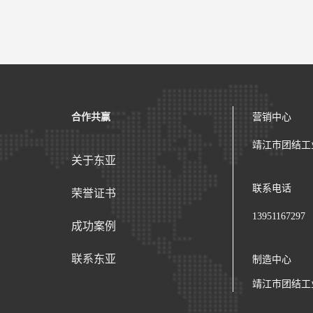
合作共赢
营销中心
靖江市团结工
关于东亚
联系电话
荣誉证书
13951167297
成功案例
联系东亚
制造中心
靖江市团结工