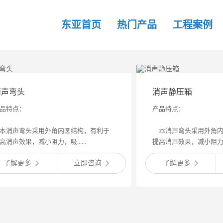
东亚首页
热门产品
工程案例
消声弯头
消声静压箱
品特点：
产品特点：
消声弯头采用外角内圆结构，有利于
本消声弯头采用外角内
高消声效果，减小阻力，吸......
提高消声效果，减小阻力，吸.
了解更多
立即咨询
了解更多