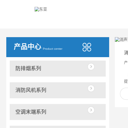
您的位置：
首页
>
产品中心
产品中心
Product center
产
防排烟系列
本
提
消防风机系列
空调末端系列