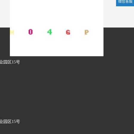
微信客服
业园区15号
业园区15号