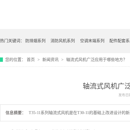
热门关键词：
防排烟系列
消防风机系列
空调末端系列
配件配套系
您的位置：
首页
>
新闻资讯
>
轴流式风机广泛应用于哪些地方？
轴流式风机广
发布日期：
信息摘要：
T35-11系列轴流式风机是在T30-11的基础上改进设计的